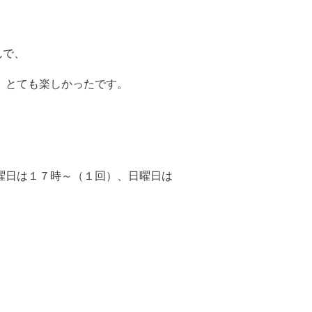
んで、
 とても楽しかったです。
曜日は１７時～（１回）、日曜日は