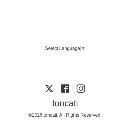
Select Language
▼
toncati
©2026
toncati
. All Rights Reserved.