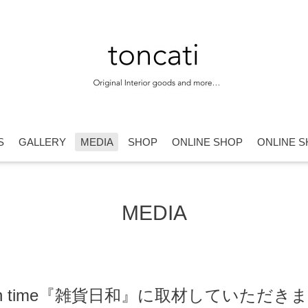
S
GALLERY
MEDIA
SHOP
ONLINE SHOP
ONLINE S
MEDIA
n time『雑貨日和』に取材していただき