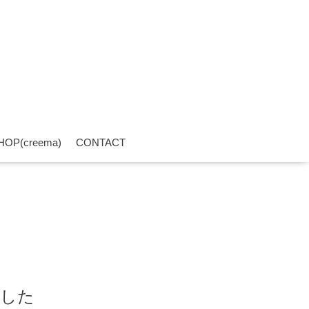
HOP(creema)
CONTACT
ました