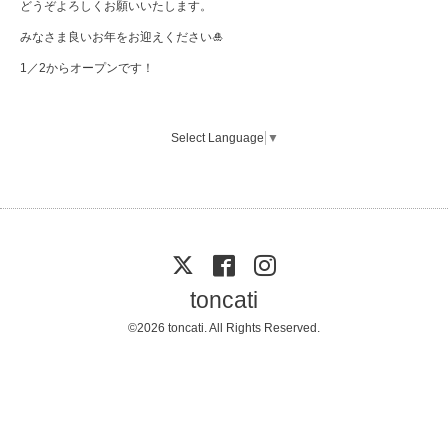
どうぞよろしくお願いいたします。
みなさま良いお年をお迎えください🎍
1／2からオープンです！
Select Language
▼
toncati
©2026
toncati
. All Rights Reserved.