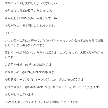
文字バランスは失敗したようですけどね、、、
今年最後の営業が終了いたしました。
今年もおかげ様で無事、年越しです。🐇
ありがたい。毎年同じことを思います。
そして、
いつも色々な方にお声かけいただいてもタイミングが合わずだったりでお断
りしてしまう事も多いのですが、
新しく、作品を置いていただくお店さまもございまして、大変ありがたかっ
たです。
ご近所八軒通りの @nahabw8k さま
豊見城市の @croix_ateliershop さま
今月新規オープン(プレオープン)された @okurimun75 さま
おやつやさん @oyatsuyasio でも1月にちょこっと置いていただきます。
ありがとうございます！
2024年も楽しんでいただけるものを製作してまいります。