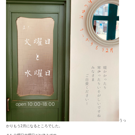
うっ
かりもう2月になるところでした。