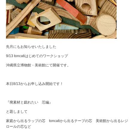
先月にもお知らせいたしました
9/13 toncatiはじめてのワークショップ
沖縄県立博物館・美術館にて開催です。
本日8/13からお申し込み開始です！
『廃素材と戯れたい 芯編』
と題しまして
家庭から出るラップの芯 toncatiから出るテープの芯 美術館から出るレジ
ロールの芯など