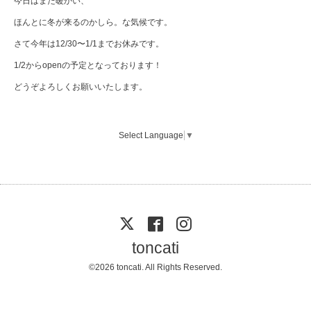
今日はまた暖かい、
ほんとに冬が来るのかしら。な気候です。
さて今年は12/30〜1/1までお休みです。
1/2からopenの予定となっております！
どうぞよろしくお願いいたします。
Select Language
▼
toncati
©2026
toncati
. All Rights Reserved.