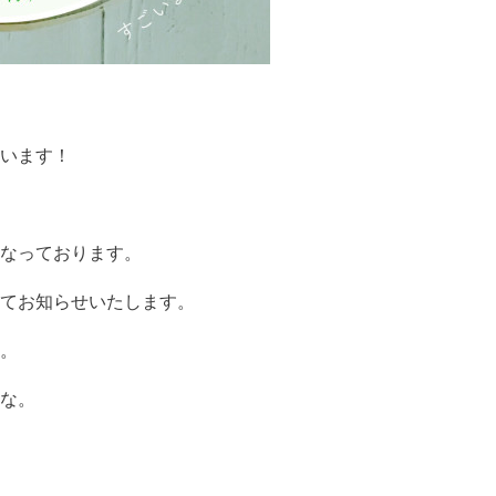
います！
なっております。
てお知らせいたします。
。
な。