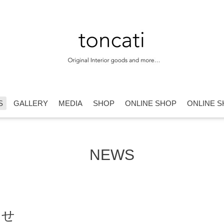
S
GALLERY
MEDIA
SHOP
ONLINE SHOP
ONLINE S
NEWS
らせ