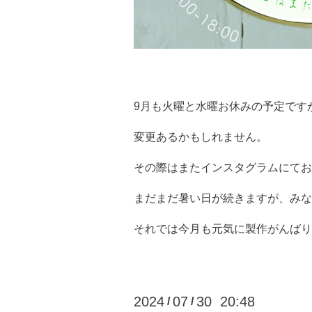
9月も火曜と水曜お休みの予定です
変更あるかもしれません。
その際はまたインスタグラムにてお
まだまだ暑い日が続きますが、みな
それでは今月も元気に製作がんばり
2024
07
30 20:48
/
/