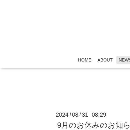
HOME
ABOUT
NEW
2024
08
31 08:29
/
/
9月のお休みのお知