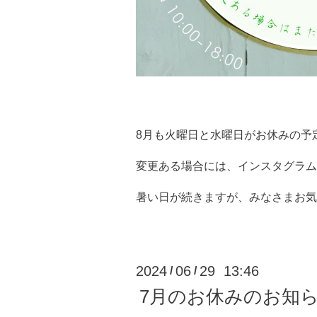
8月も火曜日と水曜日がお休みの予
変更ある場合には、インスタグラム
暑い日が続きますが、みなさまお気
2024
06
29 13:46
/
/
7月のお休みのお知